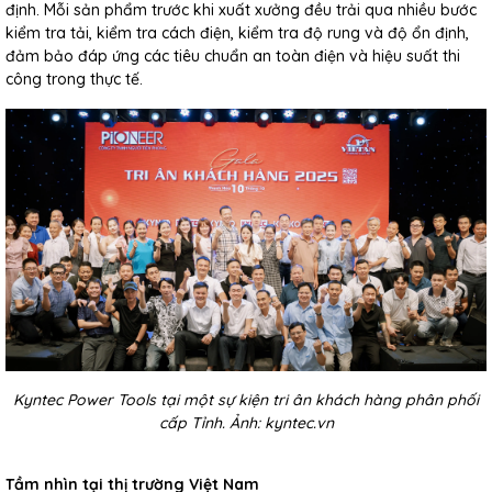
định. Mỗi sản phẩm trước khi xuất xưởng đều trải qua nhiều bước
kiểm tra tải, kiểm tra cách điện, kiểm tra độ rung và độ ổn định,
đảm bảo đáp ứng các tiêu chuẩn an toàn điện và hiệu suất thi
công trong thực tế.
Kyntec Power Tools tại một sự kiện tri ân khách hàng phân phối
cấp Tỉnh. Ảnh: kyntec.vn
Tầm nhìn tại thị trường Việt Nam