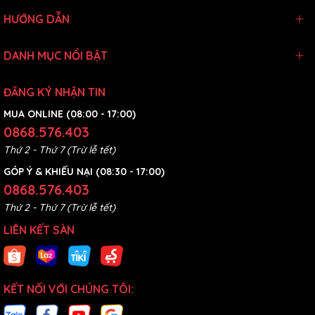
HƯỚNG DẪN
DANH MỤC NỔI BẬT
ĐĂNG KÝ NHẬN TIN
MUA ONLINE (08:00 - 17:00)
0868.576.403
Thứ 2 - Thứ 7 (Trừ lễ tết)
GÓP Ý & KHIẾU NẠI (08:30 - 17:00)
0868.576.403
Thứ 2 - Thứ 7 (Trừ lễ tết)
LIÊN KẾT SÀN
KẾT NỐI VỚI CHÚNG TÔI: