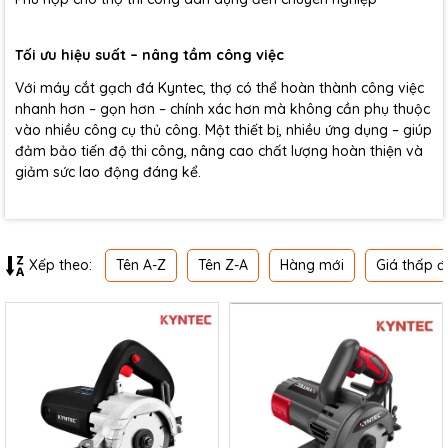
Tối ưu hiệu suất – nâng tầm công việc
Với máy cắt gạch đá Kyntec, thợ có thể hoàn thành công việc
nhanh hơn – gọn hơn – chính xác hơn mà không cần phụ thuộc
vào nhiều công cụ thủ công. Một thiết bị, nhiều ứng dụng – giúp
đảm bảo tiến độ thi công, nâng cao chất lượng hoàn thiện và
giảm sức lao động đáng kể.
Tên A-Z
Tên Z-A
Hàng mới
Giá thấp đ
Xếp theo: