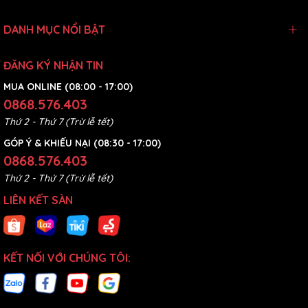
DANH MỤC NỔI BẬT
ĐĂNG KÝ NHẬN TIN
MUA ONLINE (08:00 - 17:00)
0868.576.403
Thứ 2 - Thứ 7 (Trừ lễ tết)
GÓP Ý & KHIẾU NẠI (08:30 - 17:00)
0868.576.403
Thứ 2 - Thứ 7 (Trừ lễ tết)
LIÊN KẾT SÀN
KẾT NỐI VỚI CHÚNG TÔI: