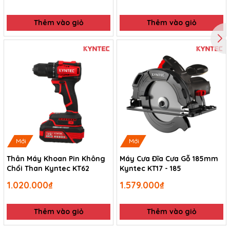
Thêm vào giỏ
Thêm vào giỏ
Mới
Mới
Thân Máy Khoan Pin Không
Máy Cưa Đĩa Cưa Gỗ 185mm
Chổi Than Kyntec KT62
Kyntec KT17 - 185
1.020.000₫
1.579.000₫
Thêm vào giỏ
Thêm vào giỏ