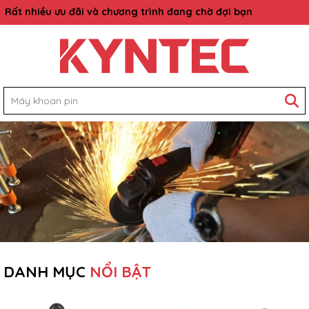
Rất nhiều ưu đãi và chương trình đang chờ đợi bạn
DANH MỤC
NỔI BẬT