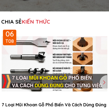
CHIA SẺ
KIẾN THỨC
06
T08
7 Loại Mũi Khoan Gỗ Phổ Biến Và Cách Dùng Đúng