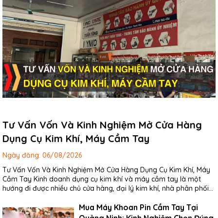
Tư Vấn Vốn Và Kinh Nghiệm Mở Cửa Hàng
Dụng Cụ Kim Khí, Máy Cầm Tay
Ngày đăng:
06/08/2026
Tư Vấn Vốn Và Kinh Nghiệm Mở Cửa Hàng Dụng Cụ Kim Khí, Máy
Cầm Tay Kinh doanh dụng cụ kim khí và máy cầm tay là một
hướng đi được nhiều chủ cửa hàng, đại lý kim khí, nhà phân phối
thiết bị và cá nhân khởi nghiệp quan tâm....
Mua Máy Khoan Pin Cầm Tay Tại
Quảng Ninh: Kinh Nghiệm Chọn Đúng