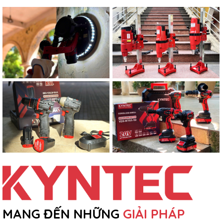
MANG ĐẾN NHỮNG
GIẢI PHÁP