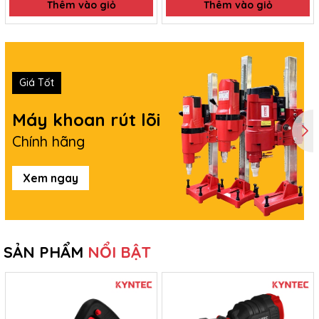
Thêm vào giỏ
Thêm vào giỏ
Giá Tốt
Máy khoan rút lõi
Chính hãng
Xem ngay
SẢN PHẨM
NỔI BẬT