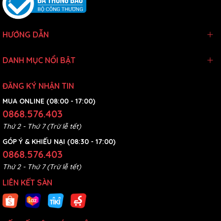
HƯỚNG DẪN
DANH MỤC NỔI BẬT
ĐĂNG KÝ NHẬN TIN
MUA ONLINE (08:00 - 17:00)
0868.576.403
Thứ 2 - Thứ 7 (Trừ lễ tết)
GÓP Ý & KHIẾU NẠI (08:30 - 17:00)
0868.576.403
Thứ 2 - Thứ 7 (Trừ lễ tết)
LIÊN KẾT SÀN