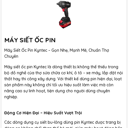
MÁY SIẾT ỐC PIN
Máy Siết Ốc Pin Kyntec – Gọn Nhẹ, Mạnh Mẽ, Chuẩn Thợ
Chuyên
Máy siết ốc pin Kyntec là dòng thiết bị không thể thiếu trong
bộ đồ nghề của thợ sửa chữa cơ khí, ô tô – xe máy, lắp đặt nội
thất hay thi công xây dựng. Với thiết kế dùng pin hiện đại, loạt
sản phẩm này không chỉ tối ưu hiệu suất làm việc mà còn
nâng cao sự linh hoạt, tiện dụng cho người dùng chuyên
nghiệp.
Động Cơ Hiện Đại – Hiệu Suất Vượt Trội
Các dòng dụng cụ siết bu-lông dùng pin Kyntec được trang bị