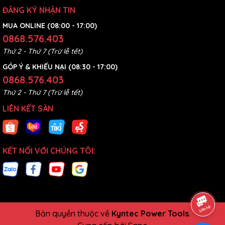
ĐĂNG KÝ NHẬN TIN
MUA ONLINE (08:00 - 17:00)
0868.576.403
Thứ 2 - Thứ 7 (Trừ lễ tết)
GÓP Ý & KHIẾU NẠI (08:30 - 17:00)
0868.576.403
Thứ 2 - Thứ 7 (Trừ lễ tết)
LIÊN KẾT SÀN
KẾT NỐI VỚI CHÚNG TÔI:
Bản quyền thuộc về
Kyntec Power Tools
.