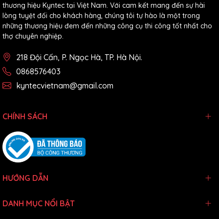
thương hiệu Kyntec tại Việt Nam. Với cam kết mang đến sự hài
lòng tuyệt đối cho khách hàng, chúng tôi tự hào là một trong
những thương hiệu đem đến những công cụ thi công tốt nhất cho
thợ chuyên nghiệp.
218 Đội Cấn, P. Ngọc Hà, TP. Hà Nội.
0868576403
kyntecvietnam@gmail.com
CHÍNH SÁCH
HƯỚNG DẪN
DANH MỤC NỔI BẬT