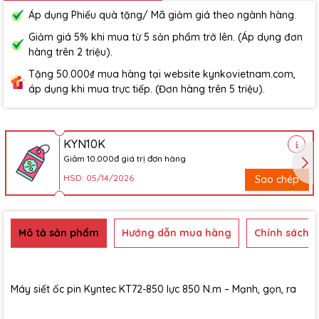
Áp dụng Phiếu quà tặng/ Mã giảm giá theo ngành hàng.
Giảm giá 5% khi mua từ 5 sản phẩm trở lên. (Áp dụng đơn
hàng trên 2 triệu).
Tặng 50.000₫ mua hàng tại website kynkovietnam.com,
áp dụng khi mua trực tiếp. (Đơn hàng trên 5 triệu).
KYN10K
Giảm 10.000đ giá trị đơn hàng
HSD: 05/14/2026
Sao chép
Mô tả sản phẩm
Hướng dẫn mua hàng
Chính sách b
Máy siết ốc pin Kyntec KT72-850 lực 850 N.m – Mạnh, gọn, ra