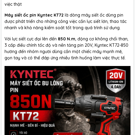
việc thật
Máy siết ốc pin Kyntec KT72
là dòng máy siết ốc dùng pin
được phát triển cho những công việc cần lực siết lớn, thao tác
nhanh và khả năng kiểm soát tốt trong quá trình sử dụng.
Với lực siết cực đại lên đến
850 N.m
, động cơ không chổi than,
3 cấp điều chỉnh tốc độ và nền tảng pin 20V, Kyntec KT72-850
hướng đến nhóm người dùng cần một chiếc máy mạnh mẽ,
gọn tay và có thể đáp ứng nhiều tình huống làm việc thực tế.