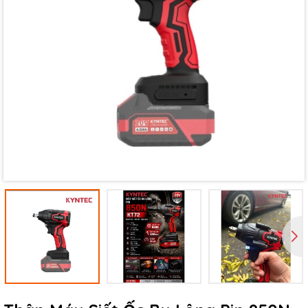
Mã giảm giá:
Ngày hết hạn:
Điều kiện: