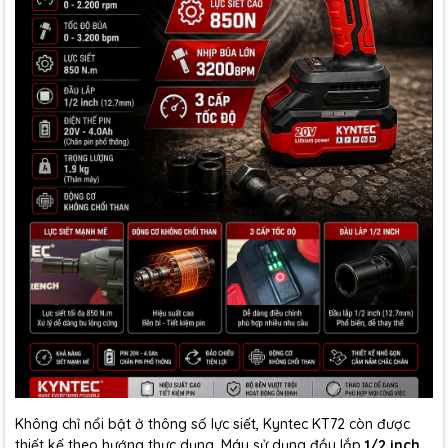
Không chỉ nổi bật ở thông số lực siết, Kyntec KT72 còn được
thiết kế theo hướng thực dụng. Máy sử dụng đầu lắp
1/2 inch,