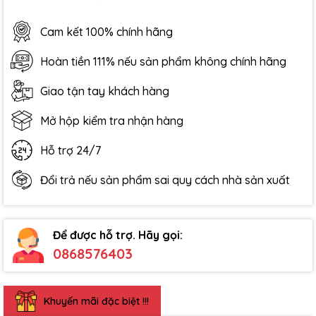
Cam kết 100% chính hãng
Hoàn tiền 111% nếu sản phẩm không chính hãng
Giao tận tay khách hàng
Mở hộp kiểm tra nhận hàng
Hỗ trợ 24/7
Đổi trả nếu sản phẩm sai quy cách nhà sản xuất
Để được hỗ trợ. Hãy gọi:
0868576403
Khuyến mãi đặc biệt !!!