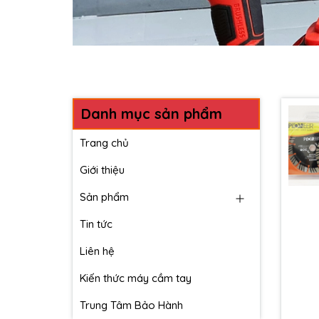
Danh mục sản phẩm
Trang chủ
Giới thiệu
Sản phẩm
Tin tức
Liên hệ
Kiến thức máy cầm tay
Trung Tâm Bảo Hành