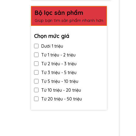
Bộ lọc sản phẩm
Giúp bạn tìm sản phẩm nhanh hơn
Chọn mức giá
Dưới 1 triệu
Từ 1 triệu - 2 triệu
Từ 2 triệu - 3 triệu
Từ 3 triệu - 5 triệu
Từ 5 triệu - 10 triệu
Từ 10 triệu - 20 triệu
Từ 20 triệu - 50 triệu
Trên 50 triệu