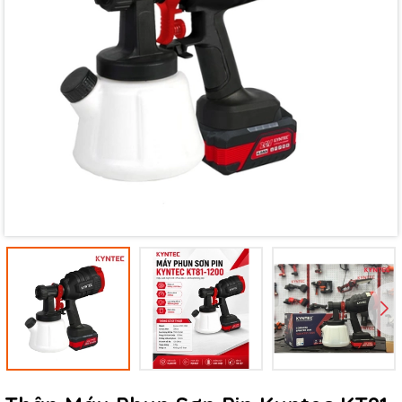
Mã giảm giá:
Ngày hết hạn:
Điều kiện: