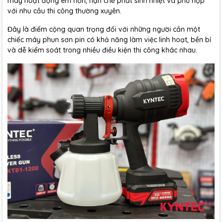
máy hoạt động êm hơn, hạn chế phát sinh nhiệt và phù hợp
với nhu cầu thi công thường xuyên.
Đây là điểm cộng quan trọng đối với những người cần một
chiếc máy phun sơn pin có khả năng làm việc linh hoạt, bền bỉ
và dễ kiểm soát trong nhiều điều kiện thi công khác nhau.