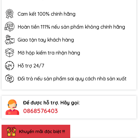
Cam kết 100% chính hãng
Hoàn tiền 111% nếu sản phẩm không chính hãng
Giao tận tay khách hàng
Mở hộp kiểm tra nhận hàng
Hỗ trợ 24/7
Đổi trả nếu sản phẩm sai quy cách nhà sản xuất
Để được hỗ trợ. Hãy gọi:
0868576403
Khuyến mãi đặc biệt !!!