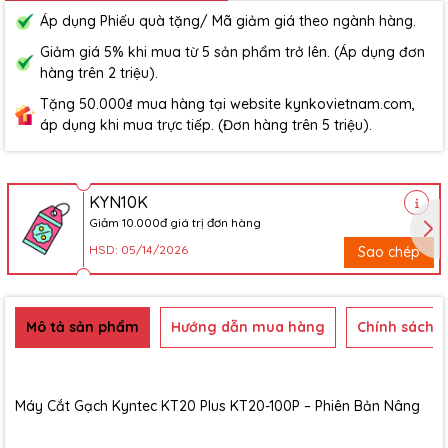
Áp dụng Phiếu quà tặng/ Mã giảm giá theo ngành hàng.
Giảm giá 5% khi mua từ 5 sản phẩm trở lên. (Áp dụng đơn
hàng trên 2 triệu).
Tặng 50.000₫ mua hàng tại website kynkovietnam.com,
áp dụng khi mua trực tiếp. (Đơn hàng trên 5 triệu).
KYN10K
Giảm 10.000đ giá trị đơn hàng
HSD: 05/14/2026
Sao chép
Mô tả sản phẩm
Hướng dẫn mua hàng
Chính sách b
Máy Cắt Gạch Kyntec KT20 Plus KT20-100P – Phiên Bản Nâng