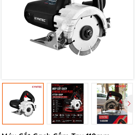
Mã giảm giá:
Ngày hết hạn:
Điều kiện: