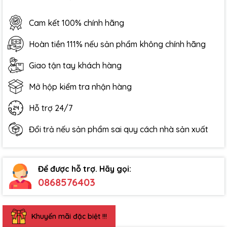
Cam kết 100% chính hãng
Hoàn tiền 111% nếu sản phẩm không chính hãng
Giao tận tay khách hàng
Mở hộp kiểm tra nhận hàng
Hỗ trợ 24/7
Đổi trả nếu sản phẩm sai quy cách nhà sản xuất
Để được hỗ trợ. Hãy gọi:
0868576403
Khuyến mãi đặc biệt !!!