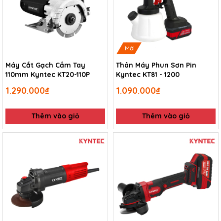
Mới
Máy Cắt Gạch Cầm Tay
Thân Máy Phun Sơn Pin
110mm Kyntec KT20-110P
Kyntec KT81 - 1200
1.290.000₫
1.090.000₫
Thêm vào giỏ
Thêm vào giỏ