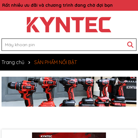
Rất nhiều ưu đãi và chương trình đang chờ đợi bạn
Trang chủ
SẢN PHẨM NỔI BẬT