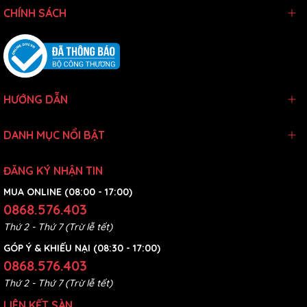
CHÍNH SÁCH
HƯỚNG DẪN
DANH MỤC NỔI BẬT
ĐĂNG KÝ NHẬN TIN
MUA ONLINE (08:00 - 17:00)
0868.576.403
Thứ 2 - Thứ 7 (Trừ lễ tết)
GÓP Ý & KHIẾU NẠI (08:30 - 17:00)
0868.576.403
Thứ 2 - Thứ 7 (Trừ lễ tết)
LIÊN KẾT SÀN