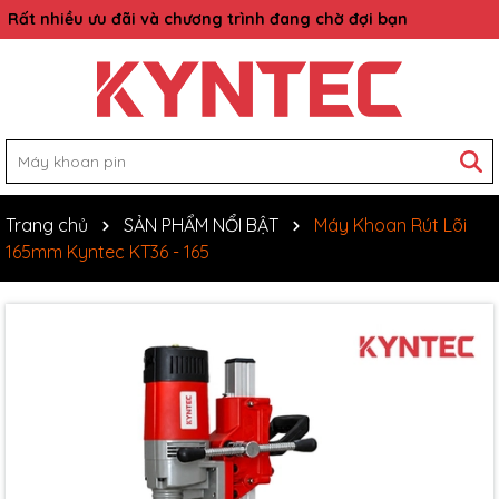
Rất nhiều ưu đãi và chương trình đang chờ đợi bạn
Trang chủ
SẢN PHẨM NỔI BẬT
Máy Khoan Rút Lõi
165mm Kyntec KT36 - 165