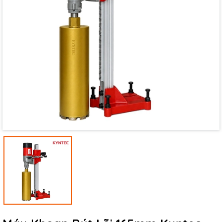
Mã giảm giá:
Ngày hết hạn:
Điều kiện: