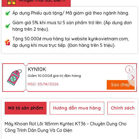
Áp dụng Phiếu quà tặng/ Mã giảm giá theo ngành hàng.
Giảm giá 5% khi mua từ 5 sản phẩm trở lên. (Áp dụng đơn
hàng trên 2 triệu).
Tặng 50.000₫ mua hàng tại website kynkovietnam.com,
áp dụng khi mua trực tiếp. (Đơn hàng trên 5 triệu).
KYN10K
Giảm 10.000đ giá trị đơn hàng
HSD: 05/14/2026
Sao chép
Mô tả sản phẩm
Hướng dẫn mua hàng
Chính sách b
Máy Khoan Rút Lõi 165mm Kyntec KT36 – Chuyên Dụng Cho
Công Trình Dân Dụng Và Cơ Điện