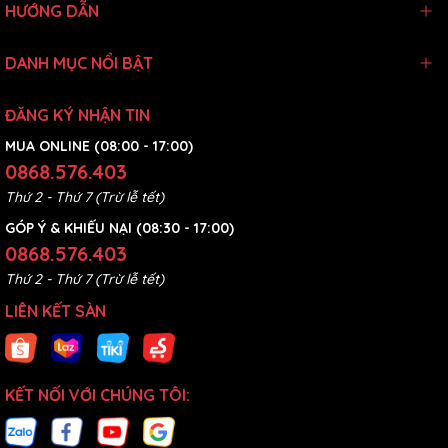
HƯỚNG DẪN
DANH MỤC NỔI BẬT
ĐĂNG KÝ NHẬN TIN
MUA ONLINE (08:00 - 17:00)
0868.576.403
Thứ 2 - Thứ 7 (Trừ lễ tết)
GÓP Ý & KHIẾU NẠI (08:30 - 17:00)
0868.576.403
Thứ 2 - Thứ 7 (Trừ lễ tết)
LIÊN KẾT SÀN
KẾT NỐI VỚI CHÚNG TÔI: