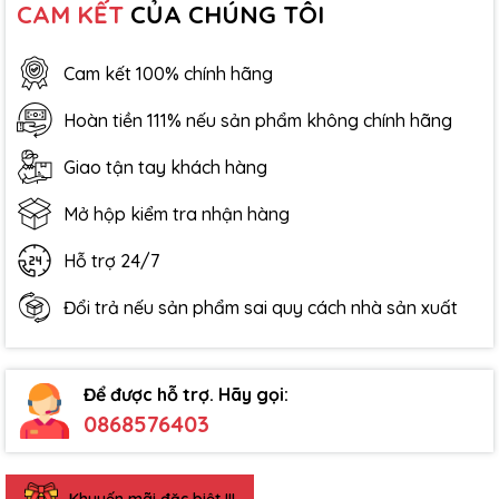
CAM KẾT
CỦA CHÚNG TÔI
Cam kết 100% chính hãng
Hoàn tiền 111% nếu sản phẩm không chính hãng
Giao tận tay khách hàng
Mở hộp kiểm tra nhận hàng
Hỗ trợ 24/7
Đổi trả nếu sản phẩm sai quy cách nhà sản xuất
Để được hỗ trợ. Hãy gọi:
0868576403
Khuyến mãi đặc biệt !!!