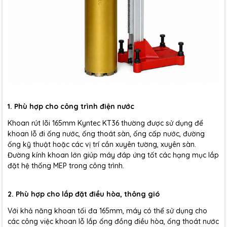
1. Phù hợp cho công trình điện nước
Khoan rút lõi 165mm Kyntec KT36 thường được sử dụng để
khoan lỗ đi ống nước, ống thoát sàn, ống cấp nước, đường
ống kỹ thuật hoặc các vị trí cần xuyên tường, xuyên sàn.
Đường kính khoan lớn giúp máy đáp ứng tốt các hạng mục lắp
đặt hệ thống MEP trong công trình.
2. Phù hợp cho lắp đặt điều hòa, thông gió
Với khả năng khoan tối đa 165mm, máy có thể sử dụng cho
các công việc khoan lỗ lắp ống đồng điều hòa, ống thoát nước