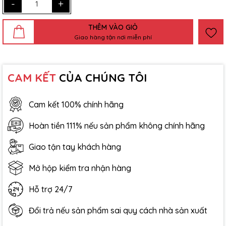
-
+
THÊM VÀO GIỎ
Giao hàng tận nơi miễn phí
CAM KẾT
CỦA CHÚNG TÔI
Cam kết 100% chính hãng
Hoàn tiền 111% nếu sản phẩm không chính hãng
Giao tận tay khách hàng
Mở hộp kiểm tra nhận hàng
Hỗ trợ 24/7
Đổi trả nếu sản phẩm sai quy cách nhà sản xuất