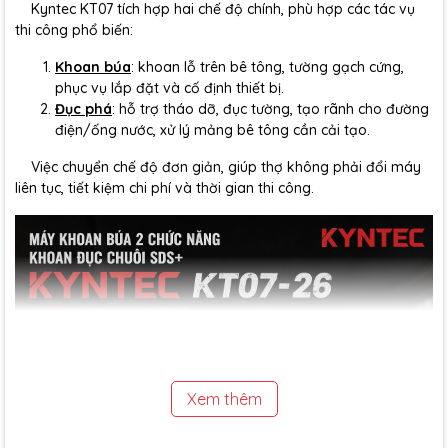
Kyntec KT07 tích hợp hai chế độ chính, phù hợp các tác vụ
thi công phổ biến:
Khoan búa
: khoan lỗ trên bê tông, tường gạch cứng,
phục vụ lắp đặt và cố định thiết bị.
Đục phá
: hỗ trợ tháo dỡ, đục tường, tạo rãnh cho đường
điện/ống nước, xử lý mảng bê tông cần cải tạo.
Việc chuyển chế độ đơn giản, giúp thợ không phải đổi máy
liên tục, tiết kiệm chi phí và thời gian thi công.
Xem thêm