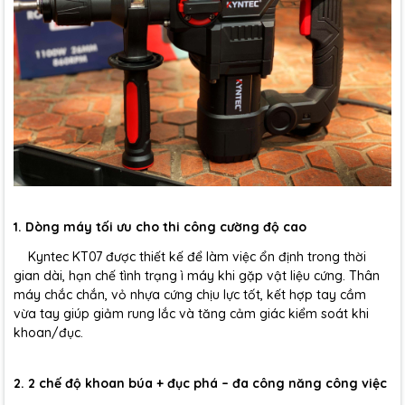
1. Dòng máy tối ưu cho thi công cường độ cao
Kyntec KT07 được thiết kế để làm việc ổn định trong thời
gian dài, hạn chế tình trạng ì máy khi gặp vật liệu cứng. Thân
máy chắc chắn, vỏ nhựa cứng chịu lực tốt, kết hợp tay cầm
vừa tay giúp giảm rung lắc và tăng cảm giác kiểm soát khi
khoan/đục.
2. 2 chế độ khoan búa + đục phá – đa công năng công việc