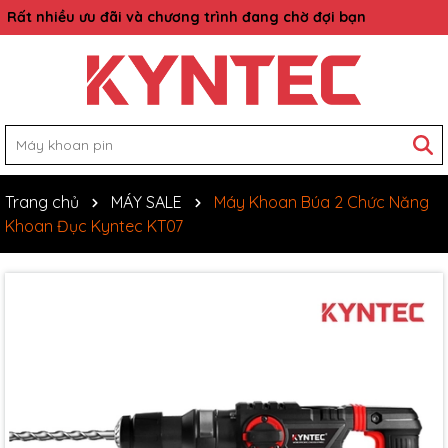
Rất nhiều ưu đãi và chương trình đang chờ đợi bạn
Trang chủ
MÁY SALE
Máy Khoan Búa 2 Chức Năng
Khoan Đục Kyntec KT07