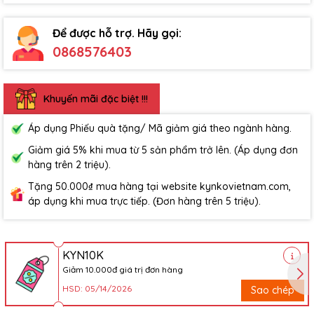
Để được hỗ trợ. Hãy gọi:
0868576403
Khuyến mãi đặc biệt !!!
Áp dụng Phiếu quà tặng/ Mã giảm giá theo ngành hàng.
Giảm giá 5% khi mua từ 5 sản phẩm trở lên. (Áp dụng đơn
hàng trên 2 triệu).
Tặng 50.000₫ mua hàng tại website kynkovietnam.com,
áp dụng khi mua trực tiếp. (Đơn hàng trên 5 triệu).
KYN10K
Giảm 10.000đ giá trị đơn hàng
HSD: 05/14/2026
Sao chép