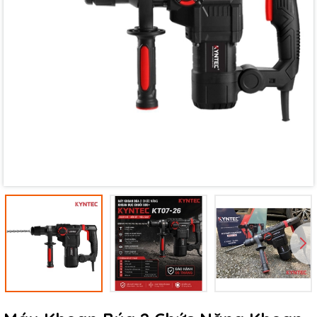
Mã giảm giá:
Ngày hết hạn:
Điều kiện: