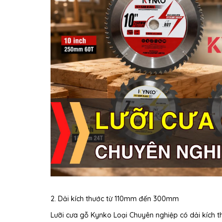
2. Dải kích thước từ 110mm đến 300mm
Lưỡi cưa gỗ Kynko Loại Chuyên nghiệp có dải kích t