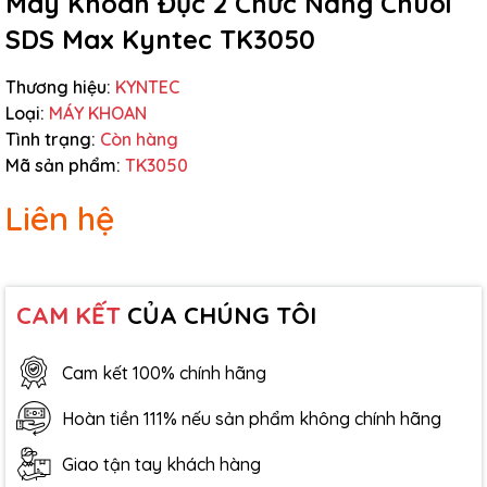
Máy Khoan Đục 2 Chức Năng Chuôi
SDS Max Kyntec TK3050
Thương hiệu:
KYNTEC
Loại:
MÁY KHOAN
Tình trạng:
Còn hàng
Mã sản phẩm:
TK3050
Liên hệ
CAM KẾT
CỦA CHÚNG TÔI
Cam kết 100% chính hãng
Hoàn tiền 111% nếu sản phẩm không chính hãng
Giao tận tay khách hàng