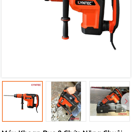
Mã giảm giá:
Ngày hết hạn:
Điều kiện: