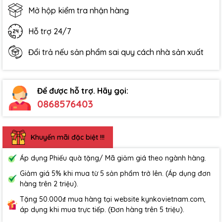
Mở hộp kiểm tra nhận hàng
Hỗ trợ 24/7
Đổi trả nếu sản phẩm sai quy cách nhà sản xuất
Để được hỗ trợ. Hãy gọi:
0868576403
Khuyến mãi đặc biệt !!!
Áp dụng Phiếu quà tặng/ Mã giảm giá theo ngành hàng.
Giảm giá 5% khi mua từ 5 sản phẩm trở lên. (Áp dụng đơn
hàng trên 2 triệu).
Tặng 50.000₫ mua hàng tại website kynkovietnam.com,
áp dụng khi mua trực tiếp. (Đơn hàng trên 5 triệu).