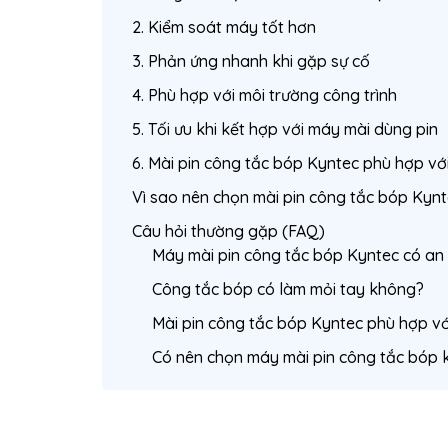
2. Kiểm soát máy tốt hơn
3. Phản ứng nhanh khi gặp sự cố
4. Phù hợp với môi trường công trình
5. Tối ưu khi kết hợp với máy mài dùng pin
6. Mài pin công tắc bóp Kyntec phù hợp với
Vì sao nên chọn mài pin công tắc bóp Kyn
Câu hỏi thường gặp (FAQ)
Máy mài pin công tắc bóp Kyntec có an
Công tắc bóp có làm mỏi tay không?
Mài pin công tắc bóp Kyntec phù hợp vớ
Có nên chọn máy mài pin công tắc bóp k