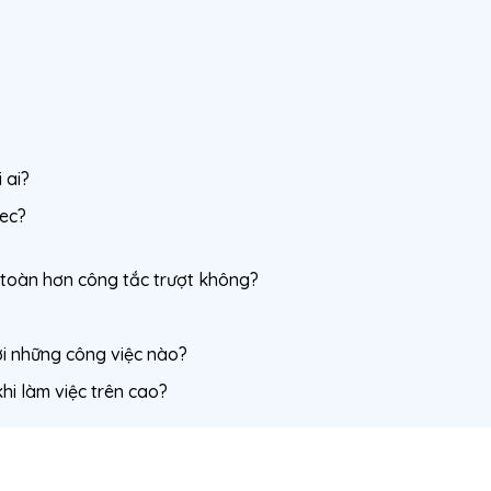
 ai?
tec?
 toàn hơn công tắc trượt không?
i những công việc nào?
hi làm việc trên cao?