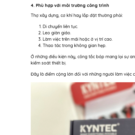
4. Phù hợp với môi trường công trình
Thợ xây dựng, cơ khí hay lắp đặt thường phải:
Di chuyển liên tục.
Leo giàn giáo.
Làm việc trên mái hoặc ở vị trí cao.
Thao tác trong không gian hẹp.
Ở những điều kiện này, công tắc bóp mang lại sự a
kiểm soát thiết bị.
Đây là điểm cộng lớn đối với những người làm việc