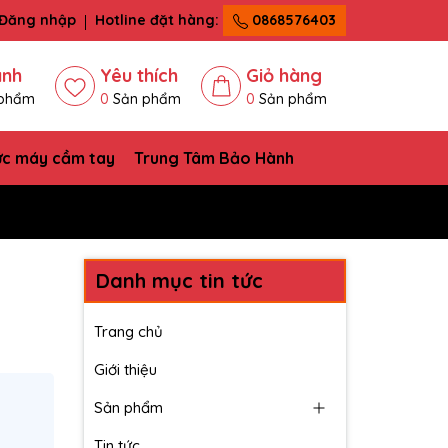
Đăng nhập
Hotline đặt hàng:
0868576403
ánh
Yêu thích
Giỏ hàng
phẩm
0
Sản phẩm
0
Sản phẩm
ức máy cầm tay
Trung Tâm Bảo Hành
Danh mục tin tức
Trang chủ
Giới thiệu
Sản phẩm
Tin tức