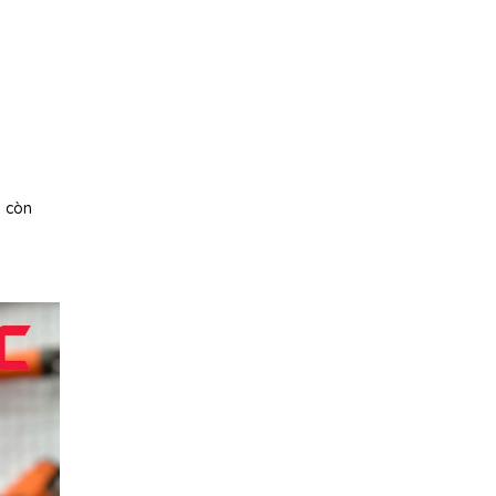
g còn