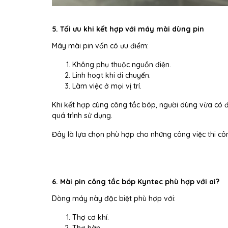
5. Tối ưu khi kết hợp với máy mài dùng pin
Máy mài pin vốn có ưu điểm:
Không phụ thuộc nguồn điện.
Linh hoạt khi di chuyển.
Làm việc ở mọi vị trí.
Khi kết hợp cùng công tắc bóp, người dùng vừa có 
quá trình sử dụng.
Đây là lựa chọn phù hợp cho những công việc thi cô
6. Mài pin công tắc bóp Kyntec phù hợp với ai?
Dòng máy này đặc biệt phù hợp với:
Thợ cơ khí.