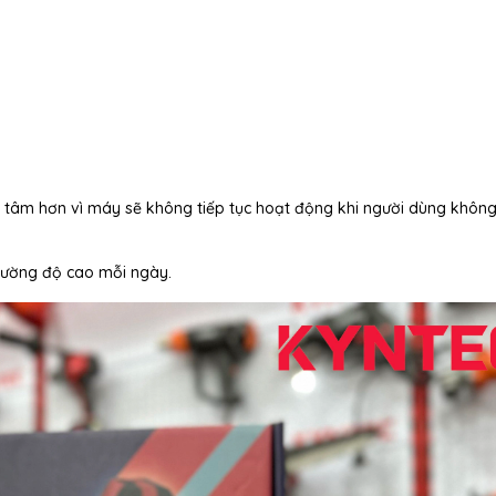
n tâm hơn vì máy sẽ không tiếp tục hoạt động khi người dùng khôn
 cường độ cao mỗi ngày.