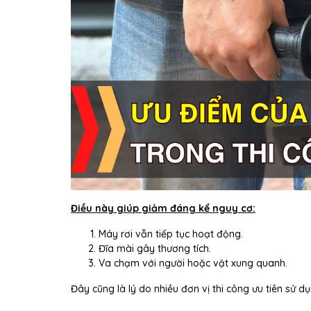
Điều này giúp giảm đáng kể nguy cơ:
Máy rơi vẫn tiếp tục hoạt động.
Đĩa mài gây thương tích.
Va chạm với người hoặc vật xung quanh.
Đây cũng là lý do nhiều đơn vị thi công ưu tiên sử