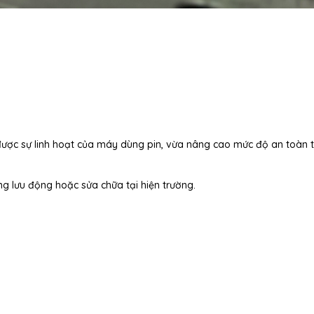
được sự linh hoạt của máy dùng pin, vừa nâng cao mức độ an toàn 
ng lưu động hoặc sửa chữa tại hiện trường.