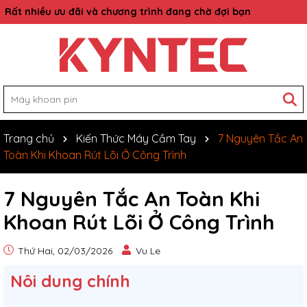
Rất nhiều ưu đãi và chương trình đang chờ đợi bạn
Trang chủ
Kiến Thức Máy Cầm Tay
7 Nguyên Tắc An
Toàn Khi Khoan Rút Lõi Ở Công Trình
7 Nguyên Tắc An Toàn Khi
Khoan Rút Lõi Ở Công Trình
Thứ Hai, 02/03/2026
Vu Le
Nôi dung chính