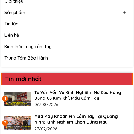
Giới thiệu
Sản phẩm
Tin tức
Liên hệ
Kiến thức máy cầm tay
Trung Tâm Bảo Hành
Tin mới nhất
Tư Vấn Vốn Và Kinh Nghiệm Mở Cửa Hàng
Dụng Cụ Kim Khí, Máy Cầm Tay
1
06/08/2026
Mua Máy Khoan Pin Cầm Tay Tại Quảng
Ninh: Kinh Nghiệm Chọn Đúng Máy
2
27/07/2026