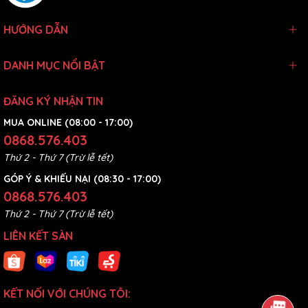
HƯỚNG DẪN
DANH MỤC NỔI BẬT
ĐĂNG KÝ NHẬN TIN
MUA ONLINE (08:00 - 17:00)
0868.576.403
Thứ 2 - Thứ 7 (Trừ lễ tết)
GÓP Ý & KHIẾU NẠI (08:30 - 17:00)
0868.576.403
Thứ 2 - Thứ 7 (Trừ lễ tết)
LIÊN KẾT SÀN
KẾT NỐI VỚI CHÚNG TÔI: