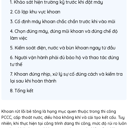
1. Khảo sát hiện trường kỹ trước khi đặt máy
2. Cô lập khu vực khoan
3. Cố định máy khoan chắc chắn trước khi vào mũi
4. Chọn đúng máy, đúng mũi khoan và đúng chế độ
làm việc
5. Kiểm soát điện, nước và bùn khoan ngay từ đầu
6. Người vận hành phải đủ bảo hộ và thao tác đúng
tư thế
7. Khoan đúng nhịp, xử lý sự cố đúng cách và kiểm tra
lại sau khi hoàn thành
8. Tổng kết
Khoan rút lõi bê tông là hạng mục quen thuộc trong thi công
PCCC, cấp thoát nước, điều hòa không khí và cải tạo kết cấu. Tuy
nhiên, khi thực hiện tại công trình đang thi công, mức độ rủi ro luôn