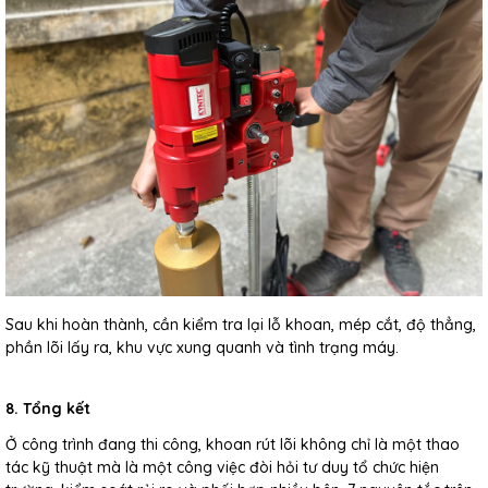
Sau khi hoàn thành, cần kiểm tra lại lỗ khoan, mép cắt, độ thẳng,
phần lõi lấy ra, khu vực xung quanh và tình trạng máy.
8. Tổng kết
Ở công trình đang thi công, khoan rút lõi không chỉ là một thao
tác kỹ thuật mà là một công việc đòi hỏi tư duy tổ chức hiện