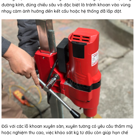
đường kính, đúng chiều sâu và đặc biệt là tránh khoan vào vùng
nhạy cảm ảnh hưởng đến kết cấu hoặc hệ thống đã lắp đặt.
Đối với các lỗ khoan xuyên sàn, xuyên tường có yêu cầu thẩm mỹ
hoặc nghiệm thu cao, việc khảo sát kỹ từ đầu còn giúp hạn chế