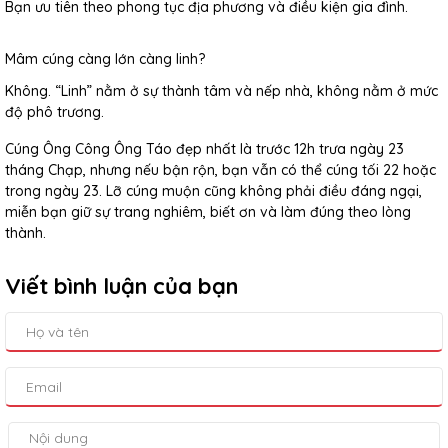
Bạn ưu tiên theo phong tục địa phương và điều kiện gia đình.
Mâm cúng càng lớn càng linh?
Không. “Linh” nằm ở sự thành tâm và nếp nhà, không nằm ở mức
độ phô trương.
Cúng Ông Công Ông Táo đẹp nhất là trước 12h trưa ngày 23
tháng Chạp, nhưng nếu bận rộn, bạn vẫn có thể cúng tối 22 hoặc
trong ngày 23. Lỡ cúng muộn cũng không phải điều đáng ngại,
miễn bạn giữ sự trang nghiêm, biết ơn và làm đúng theo lòng
thành.
Viết bình luận của bạn