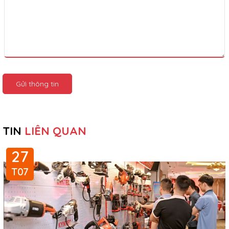
Gửi thông tin
TIN
LIÊN QUAN
27
T07