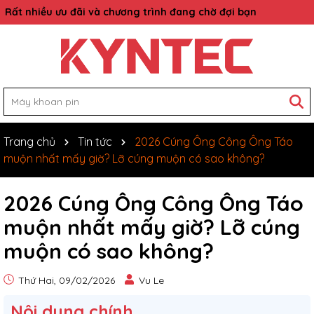
Rất nhiều ưu đãi và chương trình đang chờ đợi bạn
Trang chủ
Tin tức
2026 Cúng Ông Công Ông Táo
muộn nhất mấy giờ? Lỡ cúng muộn có sao không?
2026 Cúng Ông Công Ông Táo
muộn nhất mấy giờ? Lỡ cúng
muộn có sao không?
Thứ Hai, 09/02/2026
Vu Le
Nôi dung chính