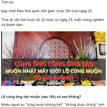
Tóm lại:
Đẹp nhất theo thói quen dân gian: trước 12h trưa ngày 23.
Thực tế vẫn linh hoạt: tối 22 hoặc cả ngày 23, miễn trang nghiêm
và thành tâm.
Lỡ cúng ông táo muộn (sau 12h) có sao không?
Nhiều người sợ “cúng muộn không linh”, “không được chứng”, ảnh