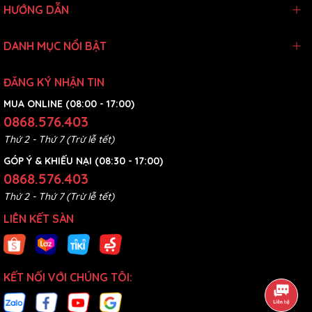
HƯỚNG DẪN
DANH MỤC NỔI BẬT
ĐĂNG KÝ NHẬN TIN
MUA ONLINE (08:00 - 17:00)
0868.576.403
Thứ 2 - Thứ 7 (Trừ lễ tết)
GÓP Ý & KHIẾU NẠI (08:30 - 17:00)
0868.576.403
Thứ 2 - Thứ 7 (Trừ lễ tết)
LIÊN KẾT SÀN
KẾT NỐI VỚI CHÚNG TÔI: