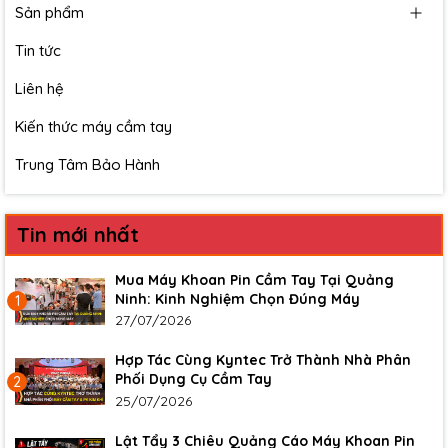
Sản phẩm
Tin tức
Liên hệ
Kiến thức máy cầm tay
Trung Tâm Bảo Hành
Tin mới nhất
Mua Máy Khoan Pin Cầm Tay Tại Quảng
Ninh: Kinh Nghiệm Chọn Đúng Máy
1
27/07/2026
Hợp Tác Cùng Kyntec Trở Thành Nhà Phân
Phối Dụng Cụ Cầm Tay
2
25/07/2026
Lật Tẩy 3 Chiêu Quảng Cáo Máy Khoan Pin