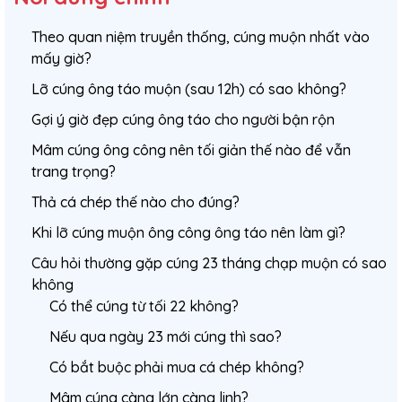
Theo quan niệm truyền thống, cúng muộn nhất vào
mấy giờ?
Lỡ cúng ông táo muộn (sau 12h) có sao không?
Gợi ý giờ đẹp cúng ông táo cho người bận rộn
Mâm cúng ông công nên tối giản thế nào để vẫn
trang trọng?
Thả cá chép thế nào cho đúng?
Khi lỡ cúng muộn ông công ông táo nên làm gì?
Câu hỏi thường gặp cúng 23 tháng chạp muộn có sao
không
Có thể cúng từ tối 22 không?
Nếu qua ngày 23 mới cúng thì sao?
Có bắt buộc phải mua cá chép không?
Mâm cúng càng lớn càng linh?