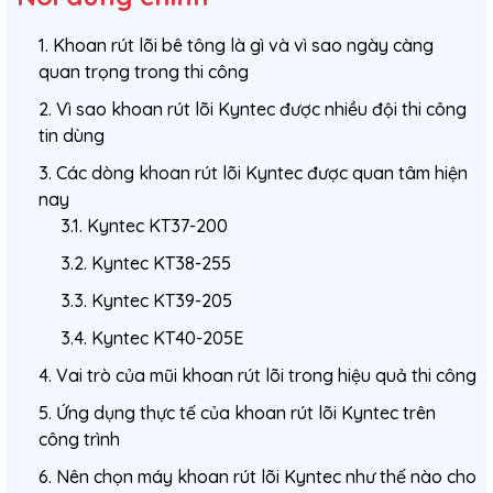
1. Khoan rút lõi bê tông là gì và vì sao ngày càng
quan trọng trong thi công
2. Vì sao khoan rút lõi Kyntec được nhiều đội thi công
tin dùng
3. Các dòng khoan rút lõi Kyntec được quan tâm hiện
nay
3.1. Kyntec KT37-200
3.2. Kyntec KT38-255
3.3. Kyntec KT39-205
3.4. Kyntec KT40-205E
4. Vai trò của mũi khoan rút lõi trong hiệu quả thi công
5. Ứng dụng thực tế của khoan rút lõi Kyntec trên
công trình
6. Nên chọn máy khoan rút lõi Kyntec như thế nào cho