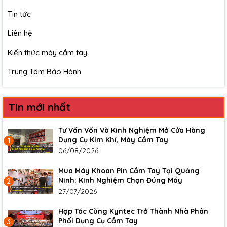
Tin tức
Liên hệ
Kiến thức máy cầm tay
Trung Tâm Bảo Hành
Tin mới nhất
Tư Vấn Vốn Và Kinh Nghiệm Mở Cửa Hàng
Dụng Cụ Kim Khí, Máy Cầm Tay
1
06/08/2026
Mua Máy Khoan Pin Cầm Tay Tại Quảng
Ninh: Kinh Nghiệm Chọn Đúng Máy
2
27/07/2026
Hợp Tác Cùng Kyntec Trở Thành Nhà Phân
Phối Dụng Cụ Cầm Tay
3