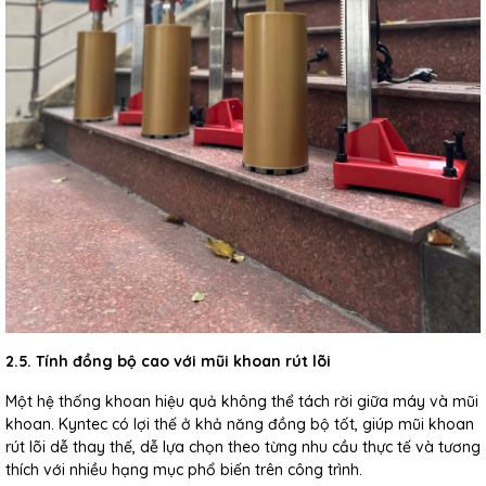
2.5. Tính đồng bộ cao với mũi khoan rút lõi
Một hệ thống khoan hiệu quả không thể tách rời giữa máy và mũi
khoan. Kyntec có lợi thế ở khả năng đồng bộ tốt, giúp mũi khoan
rút lõi dễ thay thế, dễ lựa chọn theo từng nhu cầu thực tế và tương
thích với nhiều hạng mục phổ biến trên công trình.