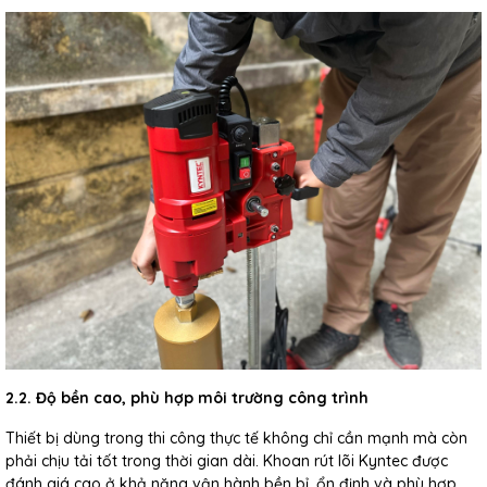
2.2. Độ bền cao, phù hợp môi trường công trình
Thiết bị dùng trong thi công thực tế không chỉ cần mạnh mà còn
phải chịu tải tốt trong thời gian dài. Khoan rút lõi Kyntec được
đánh giá cao ở khả năng vận hành bền bỉ, ổn định và phù hợp