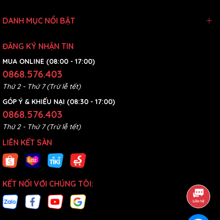
DANH MỤC NỔI BẬT
ĐĂNG KÝ NHẬN TIN
MUA ONLINE (08:00 - 17:00)
0868.576.403
Thứ 2 - Thứ 7 (Trừ lễ tết)
GÓP Ý & KHIẾU NẠI (08:30 - 17:00)
0868.576.403
Thứ 2 - Thứ 7 (Trừ lễ tết)
LIÊN KẾT SÀN
KẾT NỐI VỚI CHÚNG TÔI: