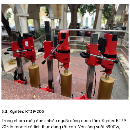
3.3. Kyntec KT39-205
Trong nhóm máy được nhiều người dùng quan tâm, Kyntec KT39-
205 là model có tính thực dụng rất cao. Với công suất 3900W,