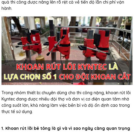
quả thi công được nâng lên rõ rệt cả về tiến độ lẫn chi phí vận
hành.
Trong nhóm thiết bị chuyên dùng cho thi công nặng, khoan rút lõi
Kyntec đang được nhiều đội thợ và đơn vị cơ điện quan tâm nhờ
công suất lớn, khả năng làm việc bền bỉ và độ ổn định cao trong
thực tế sử dụng.
1. Khoan rút lõi bê tông là gì và vì sao ngày càng quan trọng