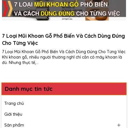
7 Loại Mũi Khoan Gỗ Phổ Biến Và Cách Dùng Đúng
Cho Từng Việc
7 Loại Mũi Khoan Gỗ Phổ Biến Và Cách Dùng Đúng Cho Từng Việc
Khi khoan gỗ, nhiều người thường nghĩ chỉ cần có máy khoan là
đủ. Nhưng thực tế,...
Danh mục tin tức
Trang chủ
Giới thiệu
Sản phẩm