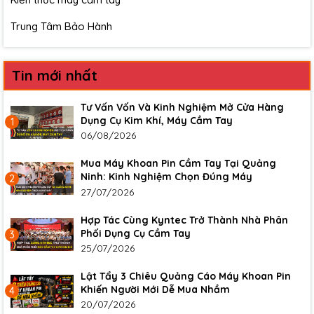
Trung Tâm Bảo Hành
Tin mới nhất
Tư Vấn Vốn Và Kinh Nghiệm Mở Cửa Hàng
Dụng Cụ Kim Khí, Máy Cầm Tay
1
06/08/2026
Mua Máy Khoan Pin Cầm Tay Tại Quảng
Ninh: Kinh Nghiệm Chọn Đúng Máy
2
27/07/2026
Hợp Tác Cùng Kyntec Trở Thành Nhà Phân
Phối Dụng Cụ Cầm Tay
3
25/07/2026
Lật Tẩy 3 Chiêu Quảng Cáo Máy Khoan Pin
Khiến Người Mới Dễ Mua Nhầm
4
20/07/2026