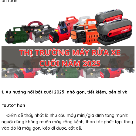
an toàn.
1. Xu hướng nổi bật cuối 2025: nhỏ gọn, tiết kiệm, bền bỉ và
“auto” hơn
Điểm dễ thấy nhất là nhu cầu máy mini/gia đình tăng mạnh:
người dùng không muốn máy cồng kềnh, thao tác phức tạp; thay
vào đó là máy gọn, kéo đi được, cất dễ.