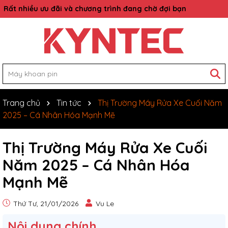
Rất nhiều ưu đãi và chương trình đang chờ đợi bạn
Trang chủ
Tin tức
Thị Trường Máy Rửa Xe Cuối Năm
2025 – Cá Nhân Hóa Mạnh Mẽ
Thị Trường Máy Rửa Xe Cuối
Năm 2025 – Cá Nhân Hóa
Mạnh Mẽ
Thứ Tư, 21/01/2026
Vu Le
Nôi dung chính