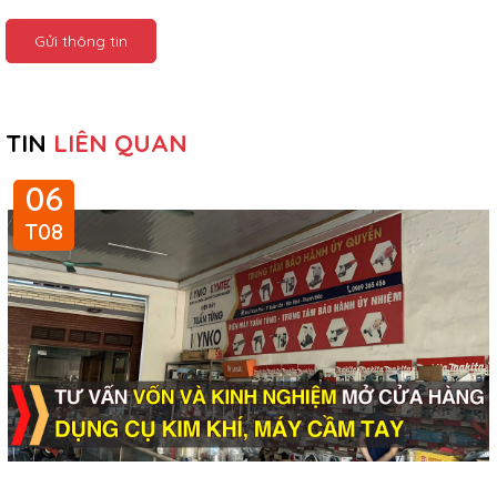
Gửi thông tin
TIN
LIÊN QUAN
06
T08