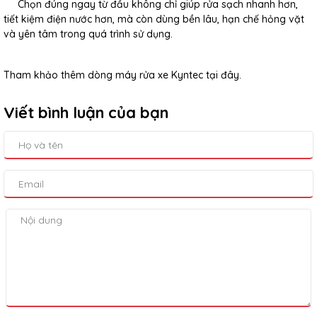
Chọn đúng ngay từ đầu không chỉ giúp rửa sạch nhanh hơn,
tiết kiệm điện nước hơn, mà còn dùng bền lâu, hạn chế hỏng vặt
và yên tâm trong quá trình sử dụng.
Tham khảo thêm dòng máy rửa xe Kyntec tại đây.
Viết bình luận của bạn