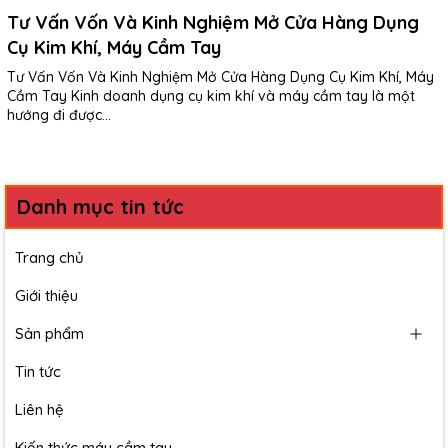
Tư Vấn Vốn Và Kinh Nghiệm Mở Cửa Hàng Dụng
Cụ Kim Khí, Máy Cầm Tay
Tư Vấn Vốn Và Kinh Nghiệm Mở Cửa Hàng Dụng Cụ Kim Khí, Máy
Cầm Tay Kinh doanh dụng cụ kim khí và máy cầm tay là một
hướng đi được...
Danh mục tin tức
Trang chủ
Giới thiệu
Sản phẩm
Tin tức
Liên hệ
Kiến thức máy cầm tay