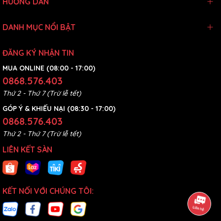
HƯỚNG DẪN
DANH MỤC NỔI BẬT
ĐĂNG KÝ NHẬN TIN
MUA ONLINE (08:00 - 17:00)
0868.576.403
Thứ 2 - Thứ 7 (Trừ lễ tết)
GÓP Ý & KHIẾU NẠI (08:30 - 17:00)
0868.576.403
Thứ 2 - Thứ 7 (Trừ lễ tết)
LIÊN KẾT SÀN
KẾT NỐI VỚI CHÚNG TÔI: