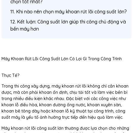
chọn tốt nhất?
11. Khi nào nên chọn máy khoan rút lõi công suất lớn?
12. Kết luận: Công suất lớn giúp thi công chủ động và
bền máy hơn
Máy Khoan Rút Lõi Công Suất Lớn Có Lợi Gì Trong Công Trình
Thực Tế?
Trong thi công xây dựng, máy khoan rút lõi không chỉ cần khoan
được, mà còn phải khoan ổn định, chịu tải tốt và làm việc bền bỉ
trong nhiều điều kiện khác nhau. Đặc biệt với các công việc như
khoan lỗ điều hòa, khoan đường ống nước, khoan xuyên sàn,
khoan bê tông dày hoặc khoan lỗ kỹ thuật tại công trình, công
suất máy là yếu tố ảnh hưởng trực tiếp đến hiệu quả làm việc.
Máy khoan rút lõi công suất lớn
thường được lựa chọn cho những