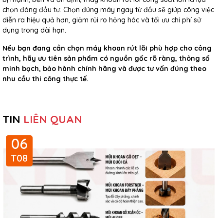
chọn đáng đầu tư. Chọn đúng máy ngay từ đầu sẽ giúp công việc
diễn ra hiệu quả hơn, giảm rủi ro hỏng hóc và tối ưu chi phí sử
dụng trong dài hạn.
Nếu bạn đang cần chọn
máy khoan rút lõi phù hợp cho công
trình
, hãy ưu tiên sản phẩm có nguồn gốc rõ ràng, thông số
minh bạch, bảo hành chính hãng và được tư vấn đúng theo
nhu cầu thi công thực tế.
TIN
LIÊN QUAN
06
T08