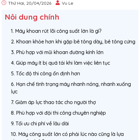
Thứ Hai, 20/04/2026
Vu Le
Nôi dung chính
1. Máy khoan rút lõi công suất lớn là gì?
2. Khoan khỏe hơn khi gặp bê tông dày, bê tông cứng
3. Phù hợp với mũi khoan đường kính lớn
4. Giúp máy ít bị quá tải khi làm việc liên tục
5. Tốc độ thi công ổn định hơn
6. Hạn chế tình trạng máy nhanh nóng, nhanh xuống
lực
7. Giảm áp lực thao tác cho người thợ
8. Phù hợp với đội thi công chuyên nghiệp
9. Tối ưu chi phí về lâu dài
10. Máy công suất lớn có phải lúc nào cũng là lựa