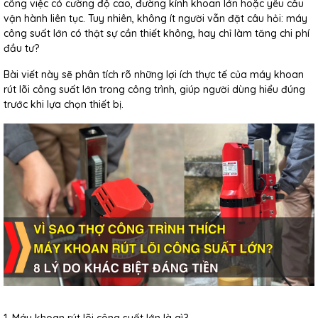
công việc có cường độ cao, đường kính khoan lớn hoặc yêu cầu
vận hành liên tục. Tuy nhiên, không ít người vẫn đặt câu hỏi: máy
công suất lớn có thật sự cần thiết không, hay chỉ làm tăng chi phí
đầu tư?
Bài viết này sẽ phân tích rõ những lợi ích thực tế của máy khoan
rút lõi công suất lớn trong công trình, giúp người dùng hiểu đúng
trước khi lựa chọn thiết bị.